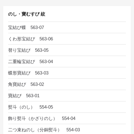
のし・寶むすび 紋
宝結び蝶 563-07
くわ形宝結び 563-06
替り宝結び 563-05
二重輪宝結び 563-04
蝶形寶結び 563-03
角寶結び 563-02
寶結び 563-01
熨斗（のし） 554-05
飾り熨斗（かざりのし） 554-04
二つ束ねのし（分銅熨斗） 554-03