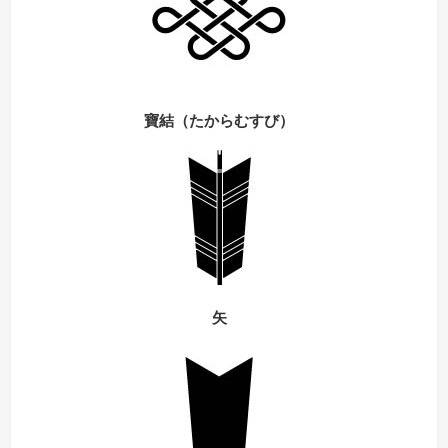
寶結（たからむすび）
矢