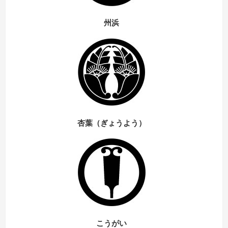
州浜
杏葉（ぎょうよう）
こうがい