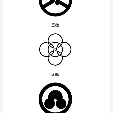
五徳
金輪