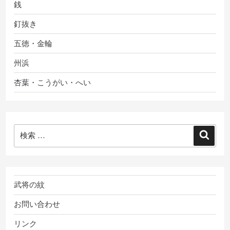
銭
釘抜き
五徳・金輪
州浜
杏葉・こうがい・へい
検
検
索:
索
武将の紋
お問い合わせ
リンク