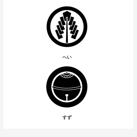
へい
すず