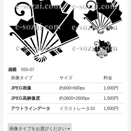
扇蝶
555-07
画像タイプ
サイズ
料金
JPEG画像
約600×600px
1,000円
JPEG高解像度
約2600×2600px
1,500円
アウトラインデータ
イラストレータ10
1,500円