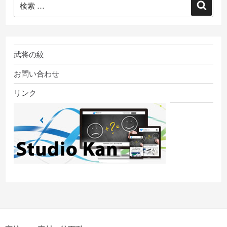
検
索:
索
武将の紋
お問い合わせ
リンク