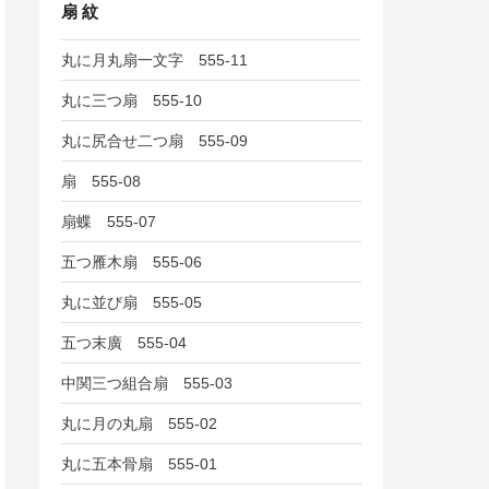
扇 紋
丸に月丸扇一文字 555-11
丸に三つ扇 555-10
丸に尻合せ二つ扇 555-09
扇 555-08
扇蝶 555-07
五つ雁木扇 555-06
丸に並び扇 555-05
五つ末廣 555-04
中関三つ組合扇 555-03
丸に月の丸扇 555-02
丸に五本骨扇 555-01