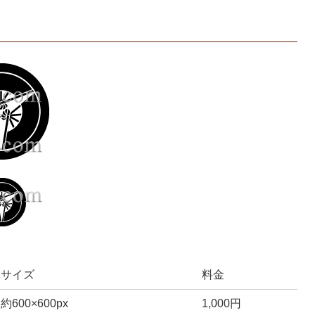
サイズ
料金
約600×600px
1,000円