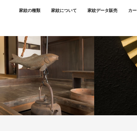
家紋の種類
家紋について
家紋データ販売
カー