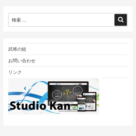
検
検
索:
索
武将の紋
お問い合わせ
リンク