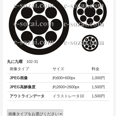
丸に九曜
102-31
画像タイプ
サイズ
料金
JPEG画像
約600×600px
1,000円
JPEG高解像度
約2600×2600px
1,500円
アウトラインデータ
イラストレータ10
1,500円