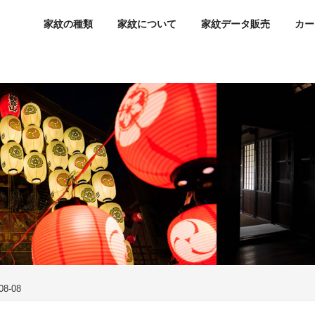
家紋の種類
家紋について
家紋データ販売
カー
-08