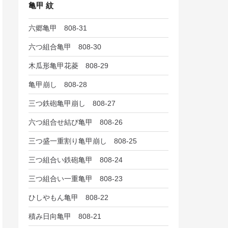
亀甲 紋
六郷亀甲 808-31
六つ組合亀甲 808-30
木瓜形亀甲花菱 808-29
亀甲崩し 808-28
三つ鉄砲亀甲崩し 808-27
六つ組合せ結び亀甲 808-26
三つ盛一重割り亀甲崩し 808-25
三つ組合い鉄砲亀甲 808-24
三つ組合い一重亀甲 808-23
ひしやもん亀甲 808-22
積み日向亀甲 808-21