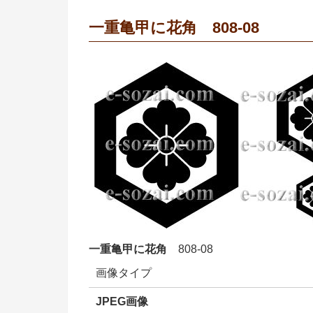
一重亀甲に花角 808-08
一重亀甲に花角
808-08
画像タイプ
JPEG画像