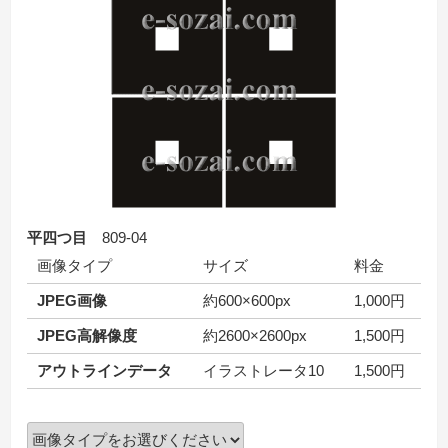
平四つ目
809-04
画像タイプ
サイズ
料金
JPEG画像
約600×600px
1,000円
JPEG高解像度
約2600×2600px
1,500円
アウトラインデータ
イラストレータ10
1,500円