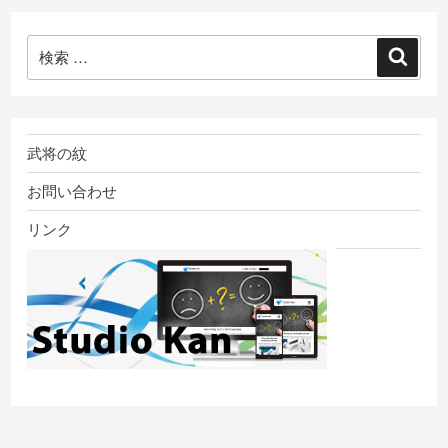
検
検
索:
索
武将の紋
お問い合わせ
リンク