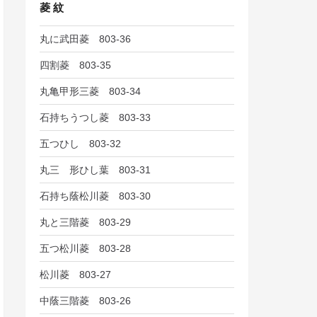
菱 紋
丸に武田菱 803-36
四割菱 803-35
丸亀甲形三菱 803-34
石持ちうつし菱 803-33
五つひし 803-32
丸三 形ひし葉 803-31
石持ち蔭松川菱 803-30
丸と三階菱 803-29
五つ松川菱 803-28
松川菱 803-27
中蔭三階菱 803-26