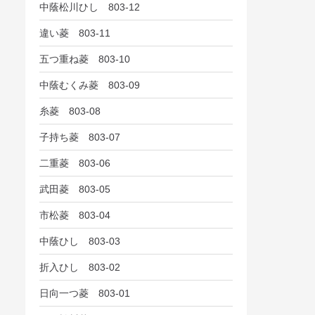
中蔭松川ひし 803-12
違い菱 803-11
五つ重ね菱 803-10
中蔭むくみ菱 803-09
糸菱 803-08
子持ち菱 803-07
二重菱 803-06
武田菱 803-05
市松菱 803-04
中蔭ひし 803-03
折入ひし 803-02
日向一つ菱 803-01