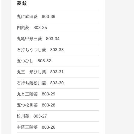
菱 紋
丸に武田菱 803-36
四割菱 803-35
丸亀甲形三菱 803-34
石持ちうつし菱 803-33
五つひし 803-32
丸三 形ひし葉 803-31
石持ち蔭松川菱 803-30
丸と三階菱 803-29
五つ松川菱 803-28
松川菱 803-27
中蔭三階菱 803-26