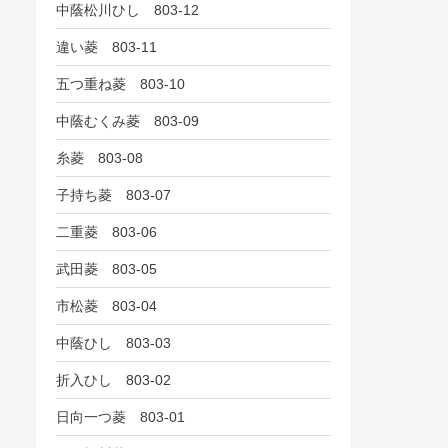
中蔭松川ひし 803-12
違い菱 803-11
五つ重ね菱 803-10
中蔭むくみ菱 803-09
糸菱 803-08
子持ち菱 803-07
二重菱 803-06
武田菱 803-05
市松菱 803-04
中蔭ひし 803-03
折入ひし 803-02
日向一つ菱 803-01