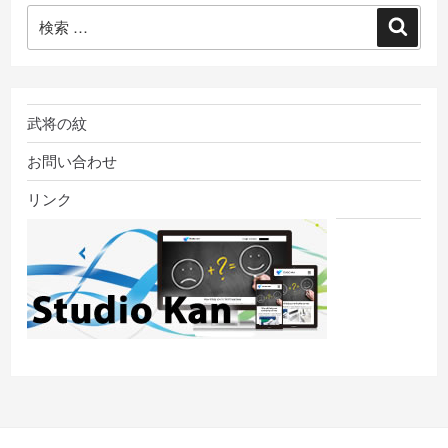
検
検
索:
索
武将の紋
お問い合わせ
リンク