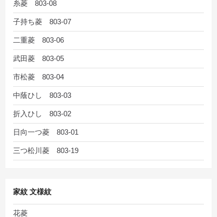
糸菱 803-08
子持ち菱 803-07
二重菱 803-06
武田菱 803-05
市松菱 803-04
中蔭ひし 803-03
折入ひし 803-02
日向一つ菱 803-01
三つ松川菱 803-19
家紋 文様紋
花菱