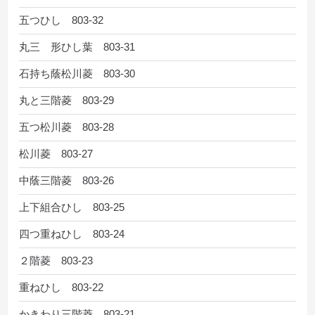
五つひし 803-32
丸三 形ひし葉 803-31
石持ち蔭松川菱 803-30
丸と三階菱 803-29
五つ松川菱 803-28
松川菱 803-27
中蔭三階菱 803-26
上下組合ひし 803-25
四つ重ねひし 803-24
２階菱 803-23
重ねひし 803-22
かきわり三階菱 803-21