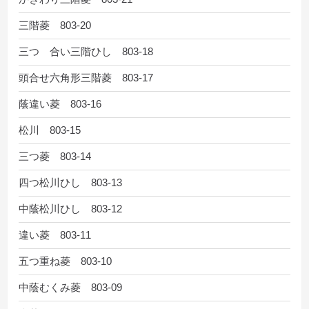
三階菱 803-20
三つ 合い三階ひし 803-18
頭合せ六角形三階菱 803-17
蔭違い菱 803-16
松川 803-15
三つ菱 803-14
四つ松川ひし 803-13
中蔭松川ひし 803-12
違い菱 803-11
五つ重ね菱 803-10
中蔭むくみ菱 803-09