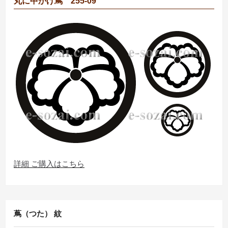
丸に中かげ蔦 255-09
詳細 ご購入はこちら
蔦（つた） 紋