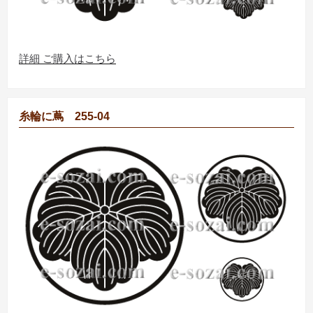
詳細 ご購入はこちら
糸輪に蔦 255-04