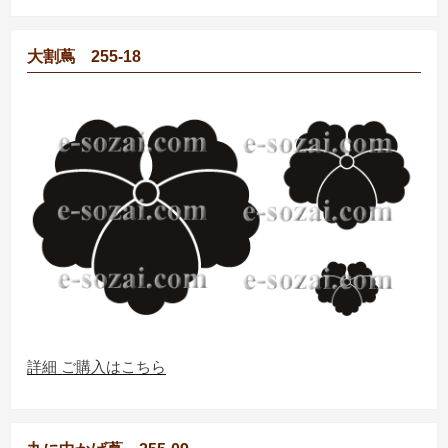
大割蔦 255-18
詳細 ご購入はこちら