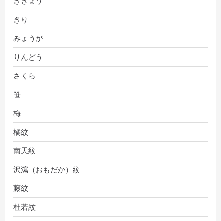
ききょう
きり
みょうが
りんどう
さくら
笹
梅
橘紋
南天紋
沢瀉（おもだか）紋
藤紋
杜若紋