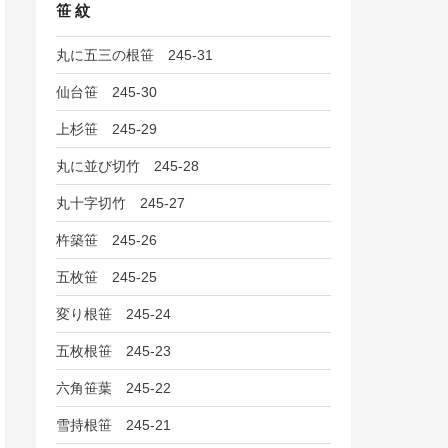
笹 紋
丸に五三の根笹 245-31
仙台笹 245-30
上杉笹 245-29
丸に並び切竹 245-28
丸十字切竹 245-27
杵築笹 245-26
五枚笹 245-25
変り根笹 245-24
五枚根笹 245-23
六角笹葉 245-22
雪持根笹 245-21