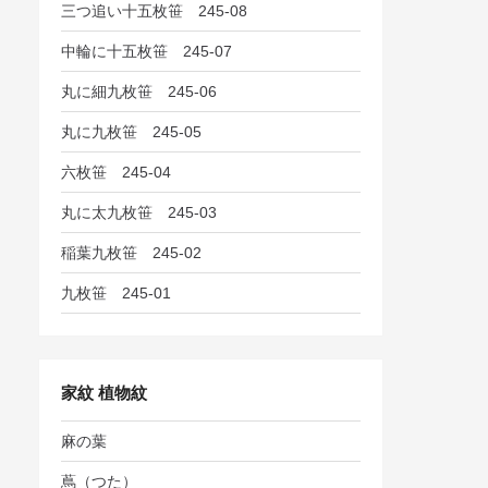
三つ追い十五枚笹 245-08
中輪に十五枚笹 245-07
丸に細九枚笹 245-06
丸に九枚笹 245-05
六枚笹 245-04
丸に太九枚笹 245-03
稲葉九枚笹 245-02
九枚笹 245-01
家紋 植物紋
麻の葉
蔦（つた）